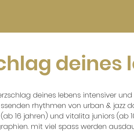
chlag deines 
erzschlag deines lebens intensiver und 
eissenden rhythmen von urban & jazz d
(ab 16 jahren) und vitalita juniors (ab
aphien. mit viel spass werden ausdauer