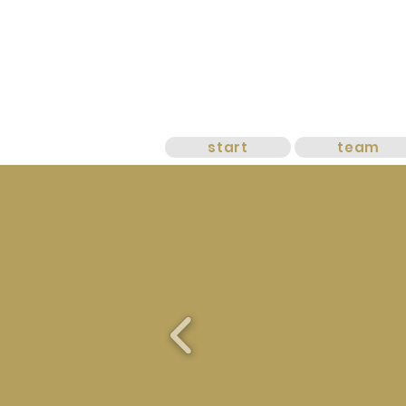
start
team