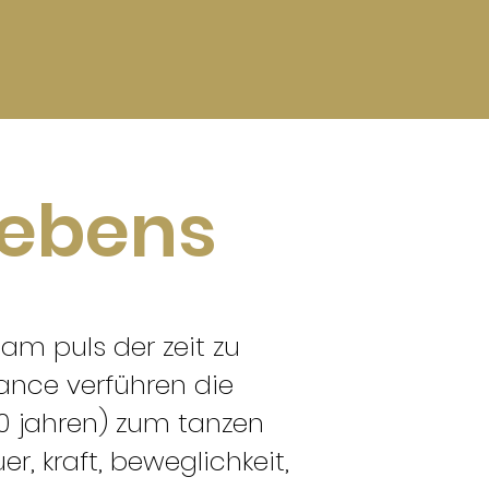
lebens
am puls der zeit zu
ance verführen die
 10 jahren) zum tanzen
, kraft, beweglichkeit,