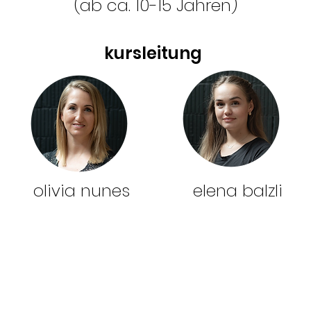
(ab ca. 10-15 Jahren)
kursleitung
olivia nunes elena balzli