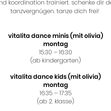
nd koordination trainiert. schenke dir d
tanzvergnügen. tanze dich frei!
vitalita dance minis (mit olivia)
montag
15:30 – 16:30
(ab kindergarten)
vitalita dance kids (mit olivia)
montag
16:35 – 17:35
(ab 2. klasse)