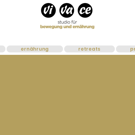
ernährung
retreats
p