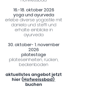
16.-18. oktober 2026
yoga und ayurveda
erlebe diverse yogastile mit
daniela und steffi und
erhalte einblicke in
ayurveda
30. oktober- 1. november
2026
pilatestage
pilateseinheiten, rücken,
beckenboden
aktuellstes angebot
jetzt
hier (
Hofweissbad)
buchen