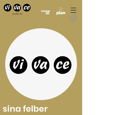
sina felber