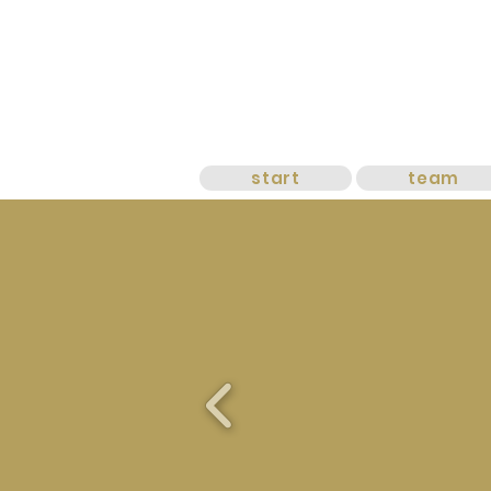
start
team