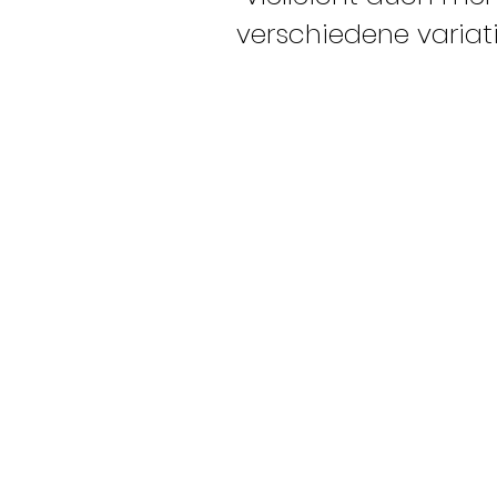
verschiedene variat