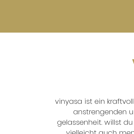
vinyasa ist ein kraftvo
anstrengenden un
gelassenheit. willst du
vielleicht auch me