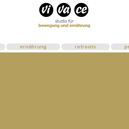
ernährung
retreats
p